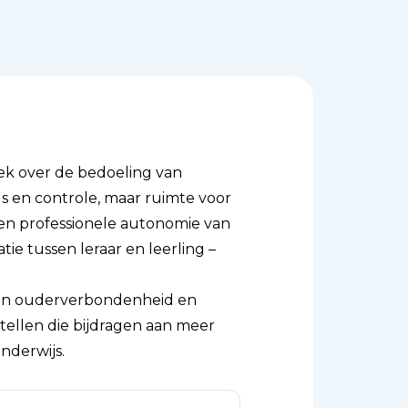
ek over de bedoeling van
ls en controle, maar ruimte voor
 en professionele autonomie van
tie tussen leraar en leerling –
van ouderverbondenheid en
stellen die bijdragen aan meer
nderwijs.