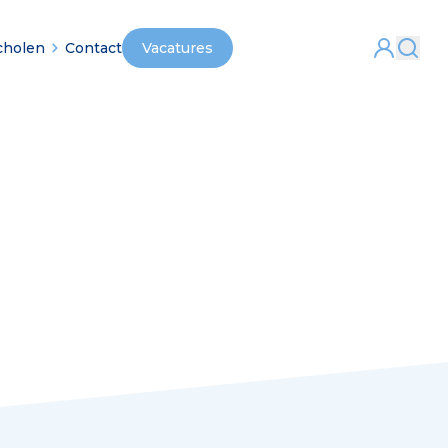
cholen
Contact
Vacatures