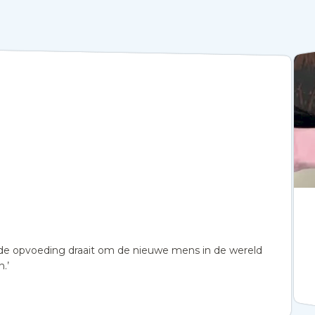
 en de opvoeding draait om de nieuwe mens in de wereld
.’