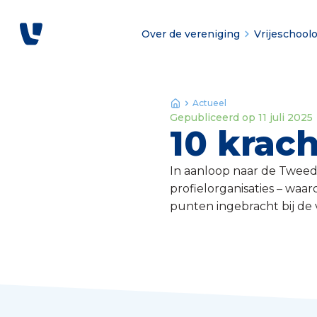
Over de vereniging
Vrijeschool
Actueel
Gepubliceerd op
11 juli 2025
10 krac
In aanloop naar de Twee
profielorganisaties – waar
punten ingebracht bij de