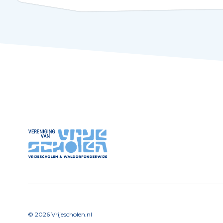
©
2026
Vrijescholen.nl