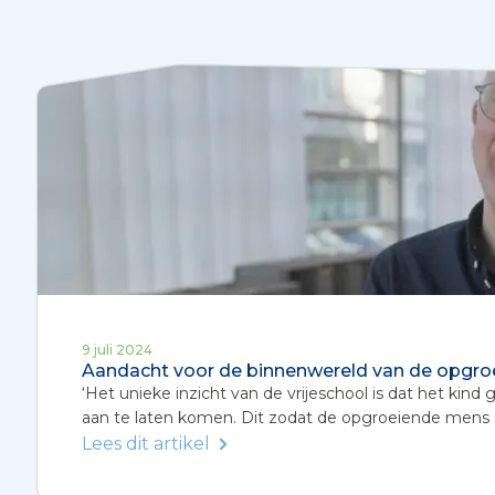
9 juli 2024
Aandacht voor de binnenwereld van de opgroe
‘Het unieke inzicht van de vrijeschool is dat het kin
aan te laten komen. Dit zodat de opgroeiende mens stev
Lees dit artikel