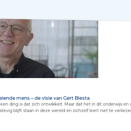
iende mens – de visie van Gert Biesta
d geen ding is dat zich ontwikkelt. Maar dat het in dit onderwijs
ig blijft staan in deze wereld en zichzelf leert niet te verliezen