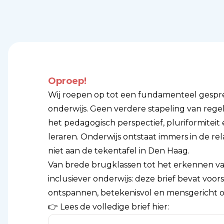
Oproep!
Wij roepen op tot een fundamenteel gespr
onderwijs. Geen verdere stapeling van rege
het pedagogisch perspectief, pluriformiteit
leraren. Onderwijs ontstaat immers in de rela
niet aan de tekentafel in Den Haag.
Van brede brugklassen tot het erkennen 
inclusiever onderwijs: deze brief bevat voor
ontspannen, betekenisvol en mensgericht o
👉 Lees de volledige brief hier: