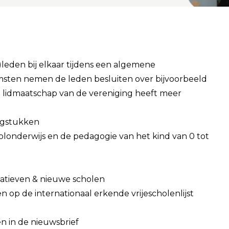
)leden bij elkaar tijdens een algemene
msten nemen de leden besluiten over bijvoorbeeld
et lidmaatschap van de vereniging heeft meer
agstukken
oolonderwijs en de pedagogie van het kind van 0 tot
iatieven & nieuwe scholen
n op de internationaal erkende vrijescholenlijst
n in de nieuwsbrief