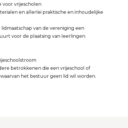
 voor vrijescholen
erialen en allerlei praktische en inhoudelijke
 lidmaatschap van de vereniging een
urt voor de plaatsing van leerlingen.
rijeschoolstroom
dere betrokkenen die een vrijeschool of
waarvan het bestuur geen lid wil worden.