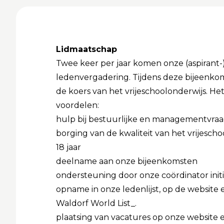
Lidmaatschap
Twee keer per jaar komen onze (aspirant-
ledenvergadering. Tijdens deze bijeenko
de koers van het vrijeschoolonderwijs. H
voordelen:
hulp bij bestuurlijke en managementvra
borging van de kwaliteit van het vrijesch
18 jaar
deelname aan onze bijeenkomsten
ondersteuning door onze coördinator init
opname in onze ledenlijst, op de website e
Waldorf World List_
.
plaatsing van vacatures op onze website e