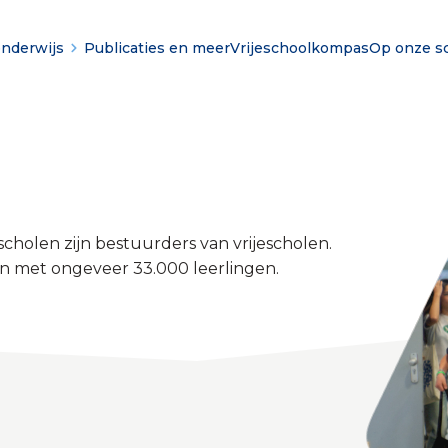
onderwijs
Publicaties en meer
Vrijeschoolkompas
Op onze s
scholen zijn bestuurders van vrijescholen.
en met ongeveer 33.000 leerlingen.