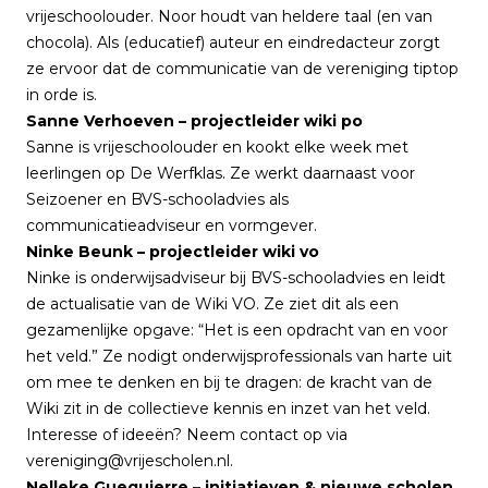
vrijeschoolouder. Noor houdt van heldere taal (en van
chocola). Als (educatief) auteur en eindredacteur zorgt
ze ervoor dat de communicatie van de vereniging tiptop
in orde is.
Sanne Verhoeven – projectleider wiki po
Sanne is vrijeschoolouder en kookt elke week met
leerlingen op De Werfklas. Ze werkt daarnaast voor
Seizoener en BVS-schooladvies als
communicatieadviseur en vormgever.
Ninke Beunk – projectleider wiki vo
Ninke is onderwijsadviseur bij BVS-schooladvies en leidt
de actualisatie van de Wiki VO. Ze ziet dit als een
gezamenlijke opgave: “Het is een opdracht van en voor
het veld.” Ze nodigt onderwijsprofessionals van harte uit
om mee te denken en bij te dragen: de kracht van de
Wiki zit in de collectieve kennis en inzet van het veld.
Interesse of ideeën? Neem contact op via
vereniging@vrijescholen.nl.
Nelleke Guequierre – initiatieven & nieuwe scholen