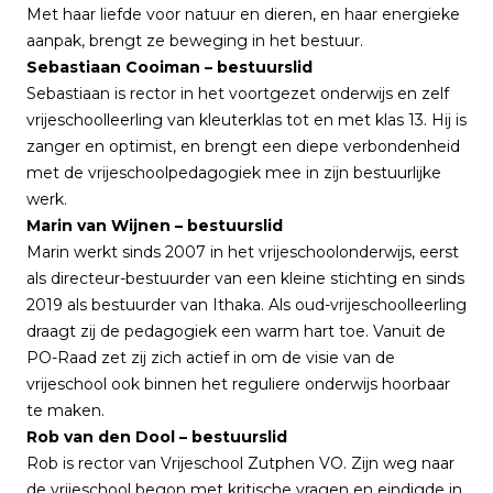
Met haar liefde voor natuur en dieren, en haar energieke
aanpak, brengt ze beweging in het bestuur.
Sebastiaan Cooiman – bestuurslid
Sebastiaan is rector in het voortgezet onderwijs en zelf
vrijeschoolleerling van kleuterklas tot en met klas 13. Hij is
zanger en optimist, en brengt een diepe verbondenheid
met de vrijeschoolpedagogiek mee in zijn bestuurlijke
werk.
Marin van Wijnen – bestuurslid
Marin werkt sinds 2007 in het vrijeschoolonderwijs, eerst
als directeur-bestuurder van een kleine stichting en sinds
2019 als bestuurder van Ithaka. Als oud-vrijeschoolleerling
draagt zij de pedagogiek een warm hart toe. Vanuit de
PO-Raad zet zij zich actief in om de visie van de
vrijeschool ook binnen het reguliere onderwijs hoorbaar
te maken.
Rob van den Dool – bestuurslid
Rob is rector van Vrijeschool Zutphen VO. Zijn weg naar
de vrijeschool begon met kritische vragen en eindigde in