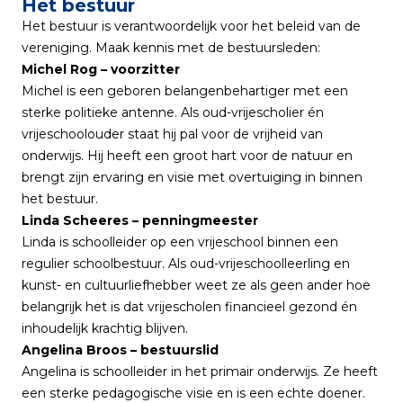
Het bestuur
Het bestuur is verantwoordelijk voor het beleid van de
vereniging. Maak kennis met de bestuursleden:
Michel Rog – voorzitter
Michel is een geboren belangenbehartiger met een
sterke politieke antenne. Als oud-vrijescholier én
vrijeschoolouder staat hij pal voor de vrijheid van
onderwijs. Hij heeft een groot hart voor de natuur en
brengt zijn ervaring en visie met overtuiging in binnen
het bestuur.
Linda Scheeres – penningmeester
Linda is schoolleider op een vrijeschool binnen een
regulier schoolbestuur. Als oud-vrijeschoolleerling en
kunst- en cultuurliefhebber weet ze als geen ander hoe
belangrijk het is dat vrijescholen financieel gezond én
inhoudelijk krachtig blijven.
Angelina Broos – bestuurslid
Angelina is schoolleider in het primair onderwijs. Ze heeft
een sterke pedagogische visie en is een echte doener.