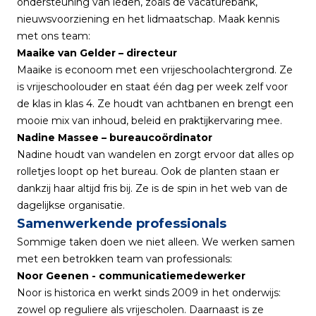
ondersteuning van leden, zoals de vacaturebank,
nieuwsvoorziening en het lidmaatschap. Maak kennis
met ons team:
Maaike van Gelder – directeur
Maaike is econoom met een vrijeschoolachtergrond. Ze
is vrijeschoolouder en staat één dag per week zelf voor
de klas in klas 4. Ze houdt van achtbanen en brengt een
mooie mix van inhoud, beleid en praktijkervaring mee.
Nadine Massee – bureaucoördinator
Nadine houdt van wandelen en zorgt ervoor dat alles op
rolletjes loopt op het bureau. Ook de planten staan er
dankzij haar altijd fris bij. Ze is de spin in het web van de
dagelijkse organisatie.
Samenwerkende professionals
Sommige taken doen we niet alleen. We werken samen
met een betrokken team van professionals:
Noor Geenen - communicatiemedewerker
Noor is historica en werkt sinds 2009 in het onderwijs:
zowel op reguliere als vrijescholen. Daarnaast is ze