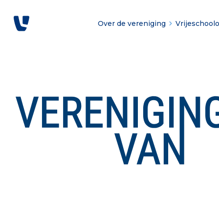
Over de vereniging
Vrijeschool