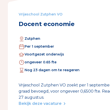
Vrijeschool Zutphen VO
Docent economie
Zutphen
Per 1 september
Voortgezet onderwijs
ongeveer 0.65
fte
Nog 23 dagen om te reageren
Vrijeschool Zutphen VO zoekt per 1 september
graad bevoegd, voor ongeveer 0,6500 fte. Reag
27 augustus.
Bekijk deze vacature