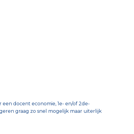
 een docent economie, 1e- en/of 2de-
eren graag zo snel mogelijk maar uiterlijk