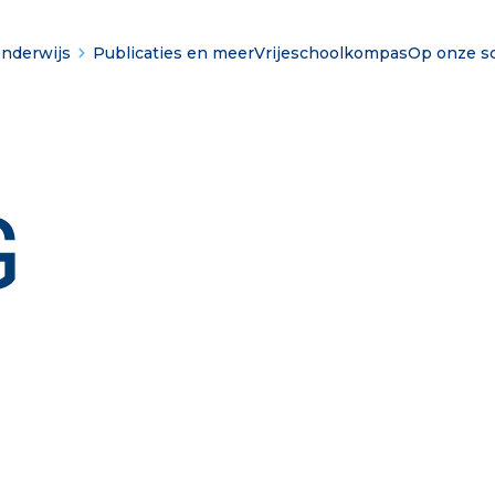
onderwijs
Publicaties en meer
Vrijeschoolkompas
Op onze s