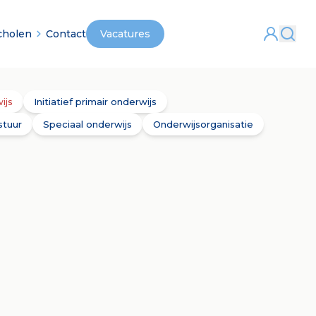
cholen
Contact
Vacatures
ijs
Initiatief primair onderwijs
stuur
Speciaal onderwijs
Onderwijsorganisatie