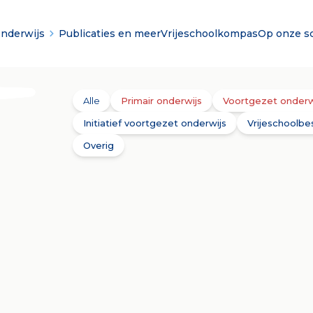
onderwijs
Publicaties en meer
Vrijeschoolkompas
Op onze s
Alle
Primair onderwijs
Voortgezet onderw
Initiatief voortgezet onderwijs
Vrijeschoolbe
Overig