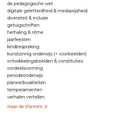
de pedagogische wet
digitale geletterdheid & mediawijsheid
diversiteit & inclusie
getuigschriften
herhaling & ritme
jaarfeesten
kindbespreking
kunstzinnig onderwijs (+ voorbeelden)
ontwikkelingsbeelden & constituties
oordeelsvorming
periodeonderwijs
planeetkwaliteiten
temperamenten
verhalen vertellen
Naar de thema's