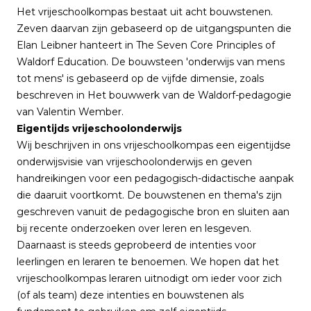
Het vrijeschoolkompas bestaat uit acht bouwstenen.
Zeven daarvan zijn gebaseerd op de uitgangspunten die
Elan Leibner hanteert in
The Seven Core Principles of
Waldorf Education
. De bouwsteen 'onderwijs van mens
tot mens' is gebaseerd op de vijfde dimensie, zoals
beschreven in
Het bouwwerk van de Waldorf-pedagogie
van Valentin Wember.
Eigentijds vrijeschoolonderwijs
Wij beschrijven in ons vrijeschoolkompas een eigentijdse
onderwijsvisie van vrijeschoolonderwijs en geven
handreikingen voor een pedagogisch-didactische aanpak
die daaruit voortkomt. De bouwstenen en thema's zijn
geschreven vanuit de pedagogische bron en sluiten aan
bij recente onderzoeken over leren en lesgeven.
Daarnaast is steeds geprobeerd de intenties voor
leerlingen en leraren te benoemen. We hopen dat het
vrijeschoolkompas leraren uitnodigt om ieder voor zich
(of als team) deze intenties en bouwstenen als