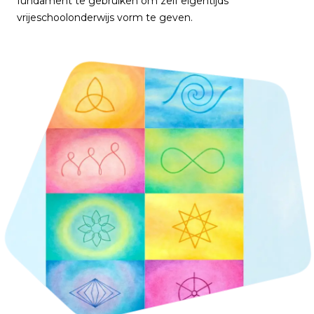
fundament te gebruiken om zelf eigentijds
vrijeschoolonderwijs vorm te geven.