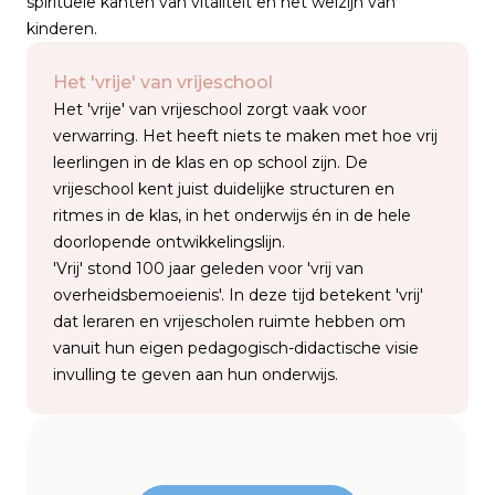
spirituele kanten van vitaliteit en het welzijn van
kinderen.
Het 'vrije' van vrijeschool
Het 'vrije' van vrijeschool zorgt vaak voor
verwarring. Het heeft niets te maken met hoe vrij
leerlingen in de klas en op school zijn. De
vrijeschool kent juist duidelijke structuren en
ritmes in de klas, in het onderwijs én in de hele
doorlopende ontwikkelingslijn.
'Vrij' stond 100 jaar geleden voor 'vrij van
overheidsbemoeienis'. In deze tijd betekent 'vrij'
dat leraren en vrijescholen ruimte hebben om
vanuit hun eigen pedagogisch-didactische visie
invulling te geven aan hun onderwijs.