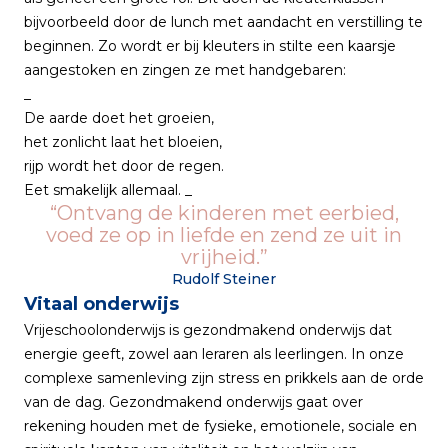
bijvoorbeeld door de lunch met aandacht en verstilling te
beginnen. Zo wordt er bij kleuters in stilte een kaarsje
aangestoken en zingen ze met handgebaren:
_
De aarde doet het groeien,
het zonlicht laat het bloeien,
rijp wordt het door de regen.
Eet smakelijk allemaal. _
Ontvang de kinderen met eerbied,
voed ze op in liefde en zend ze uit in
vrijheid.
Rudolf Steiner
Vitaal onderwijs
Vrijeschoolonderwijs is gezondmakend onderwijs dat
energie geeft, zowel aan leraren als leerlingen. In onze
complexe samenleving zijn stress en prikkels aan de orde
van de dag. Gezondmakend onderwijs gaat over
rekening houden met de fysieke, emotionele, sociale en