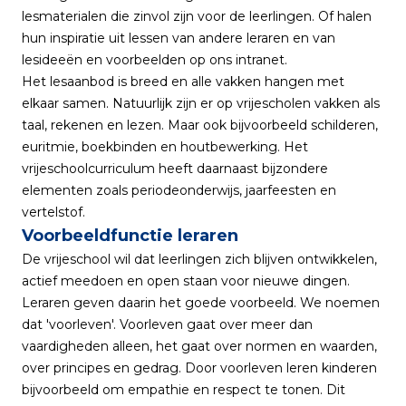
lesmaterialen die zinvol zijn voor de leerlingen. Of halen
hun inspiratie uit lessen van andere leraren en van
lesideeën en voorbeelden op ons intranet.
Het lesaanbod is breed en alle vakken hangen met
elkaar samen. Natuurlijk zijn er op vrijescholen vakken als
taal, rekenen en lezen. Maar ook bijvoorbeeld schilderen,
euritmie, boekbinden en houtbewerking. Het
vrijeschoolcurriculum heeft daarnaast bijzondere
elementen zoals periodeonderwijs, jaarfeesten en
vertelstof.
Voorbeeldfunctie leraren
De vrijeschool wil dat leerlingen zich blijven ontwikkelen,
actief meedoen en open staan voor nieuwe dingen.
Leraren geven daarin het goede voorbeeld. We noemen
dat 'voorleven'. Voorleven gaat over meer dan
vaardigheden alleen, het gaat over normen en waarden,
over principes en gedrag. Door voorleven leren kinderen
bijvoorbeeld om empathie en respect te tonen. Dit