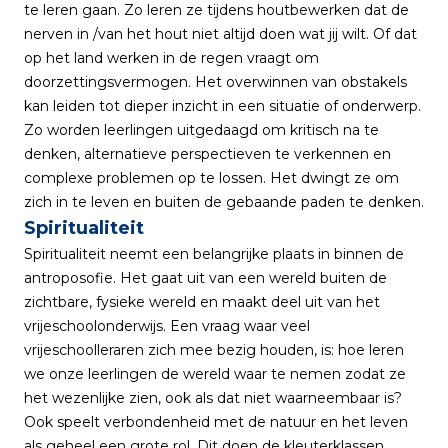
te leren gaan. Zo leren ze tijdens houtbewerken dat de
nerven in /van het hout niet altijd doen wat jij wilt. Of dat
op het land werken in de regen vraagt om
doorzettingsvermogen. Het overwinnen van obstakels
kan leiden tot dieper inzicht in een situatie of onderwerp.
Zo worden leerlingen uitgedaagd om kritisch na te
denken, alternatieve perspectieven te verkennen en
complexe problemen op te lossen. Het dwingt ze om
zich in te leven en buiten de gebaande paden te denken.
Spiritualiteit
Spiritualiteit neemt een belangrijke plaats in binnen de
antroposofie. Het gaat uit van een wereld buiten de
zichtbare, fysieke wereld en maakt deel uit van het
vrijeschoolonderwijs. Een vraag waar veel
vrijeschoolleraren zich mee bezig houden, is: hoe leren
we onze leerlingen de wereld waar te nemen zodat ze
het wezenlijke zien, ook als dat niet waarneembaar is?
Ook speelt verbondenheid met de natuur en het leven
als geheel een grote rol. Dit doen de kleuterklassen