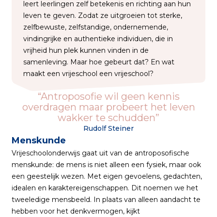
leert leerlingen zelf betekenis en richting aan hun
leven te geven. Zodat ze uitgroeien tot sterke,
zelfbewuste, zelfstandige, ondernemende,
vindingrijke en authentieke individuen, die in
vrijheid hun plek kunnen vinden in de
samenleving. Maar hoe gebeurt dat? En wat
maakt een vrijeschool een vrijeschool?
Antroposofie wil geen kennis
overdragen maar probeert het leven
wakker te schudden
Rudolf Steiner
Menskunde
Vrijeschoolonderwijs gaat uit van de antroposofische
menskunde: de mens is niet alleen een fysiek, maar ook
een geestelijk wezen. Met eigen gevoelens, gedachten,
idealen en karaktereigenschappen. Dit noemen we het
tweeledige mensbeeld. In plaats van alleen aandacht te
hebben voor het denkvermogen, kijkt