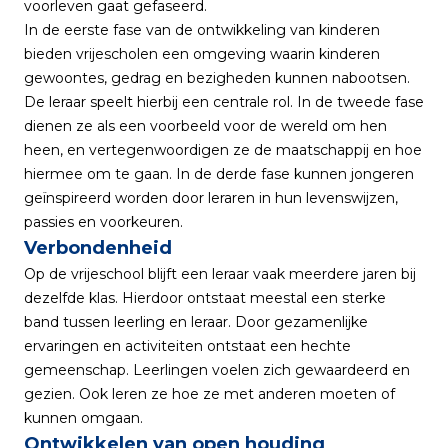
voorleven gaat gefaseerd.
In de eerste fase van de ontwikkeling van kinderen
bieden vrijescholen een omgeving waarin kinderen
gewoontes, gedrag en bezigheden kunnen nabootsen.
De leraar speelt hierbij een centrale rol. In de tweede fase
dienen ze als een voorbeeld voor de wereld om hen
heen, en vertegenwoordigen ze de maatschappij en hoe
hiermee om te gaan. In de derde fase kunnen jongeren
geïnspireerd worden door leraren in hun levenswijzen,
passies en voorkeuren.
Verbondenheid
Op de vrijeschool blijft een leraar vaak meerdere jaren bij
dezelfde klas. Hierdoor ontstaat meestal een sterke
band tussen leerling en leraar. Door gezamenlijke
ervaringen en activiteiten ontstaat een hechte
gemeenschap. Leerlingen voelen zich gewaardeerd en
gezien. Ook leren ze hoe ze met anderen moeten of
kunnen omgaan.
Ontwikkelen van open houding