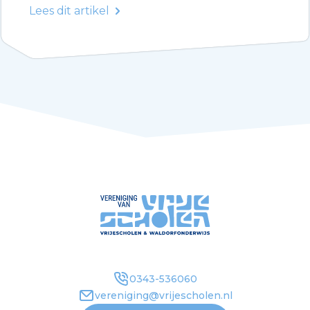
Lees dit artikel
0343-536060
vereniging@vrijescholen.nl