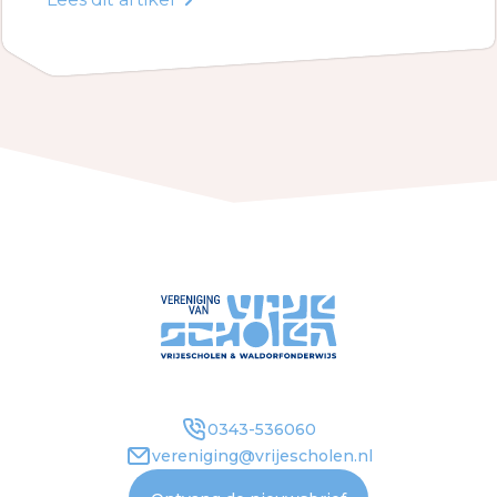
0343-536060
vereniging@vrijescholen.nl