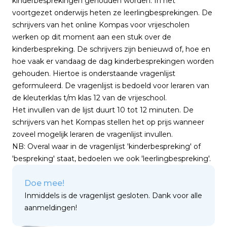
kinderbesprekingen gehouden worden. In het
voortgezet onderwijs heten ze leerlingbesprekingen. De
schrijvers van het
online Kompas
voor vrijescholen
werken op dit moment aan een stuk over de
kinderbespreking. De schrijvers zijn benieuwd of, hoe en
hoe vaak er vandaag de dag kinderbesprekingen worden
gehouden. Hiertoe is onderstaande vragenlijst
geformuleerd. De vragenlijst is bedoeld voor leraren van
de kleuterklas t/m klas 12 van de vrijeschool.
Het invullen van de lijst duurt 10 tot 12 minuten. De
schrijvers van het Kompas stellen het op prijs wanneer
zoveel mogelijk leraren de vragenlijst invullen.
NB: Overal waar in de vragenlijst 'kinderbespreking' of
'bespreking' staat, bedoelen we ook 'leerlingbespreking'.
Doe mee!
Gerelateerde artikelen
Inmiddels is de vragenlijst gesloten. Dank voor alle
aanmeldingen!