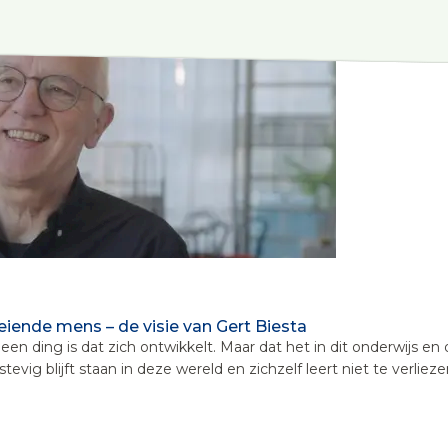
iende mens – de visie van Gert Biesta
d geen ding is dat zich ontwikkelt. Maar dat het in dit onderwijs
ig blijft staan in deze wereld en zichzelf leert niet te verliezen