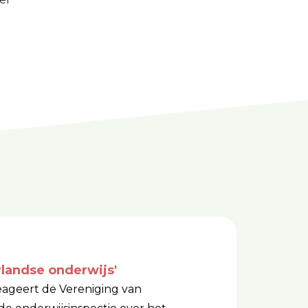
rlandse onderwijs'
reageert de Vereniging van