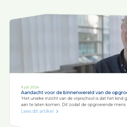
9 juli 2024
Aandacht voor de binnenwereld van de opgroe
‘Het unieke inzicht van de vrijeschool is dat het kin
aan te laten komen. Dit zodat de opgroeiende mens stev
Lees dit artikel