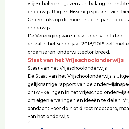
vrijescholen en gaven aan belang te hecht
onderwijs. Rog en Bisschop spraken zich hier
GroenLinks op dit moment een partijdebat v
onderwijs.
De Vereniging van vrijescholen volgt de pol
en zal in het schooljaar 2018/2019 zelf met
organiseren, onderwijssector breed.
Staat van het Vrijeschoolonderwijs
Staat van het Vrijeschoolonderwijs
De Staat van het Vrijschoolonderwijs is uitge
gelijknamige rapport van de onderwijsinspec
ontwikkelingen in het vrijeschoolonderwijs
om eigen ervaringen en ideeën te delen. V
aandacht voor de niet direct meetbare, m
van het onderwijs.