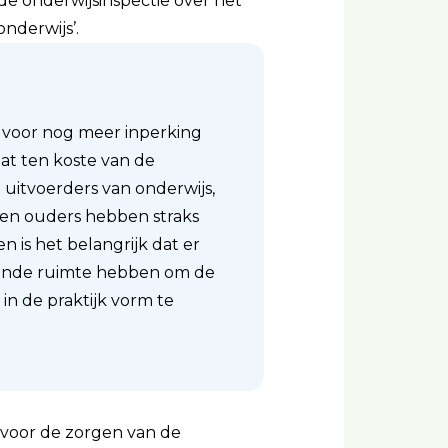
 de onderwijsinspectie over het
nderwijs’.
 voor nog meer inperking
dat ten koste van de
d uitvoerders van onderwijs,
 en ouders hebben straks
n is het belangrijk dat er
doende ruimte hebben om de
in de praktijk vorm te
voor de zorgen van de