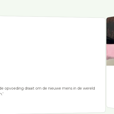
 en de opvoeding draait om de nieuwe mens in de wereld
.’