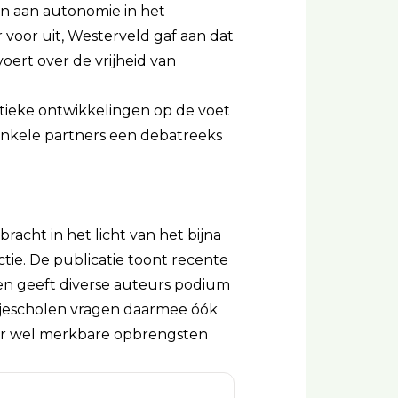
en aan autonomie in het
 voor uit, Westerveld gaf aan dat
oert over de vrijheid van
itieke ontwikkelingen op de voet
 enkele partners een debatreeks
bracht in het licht van het bijna
tie. De publicatie toont recente
 en geeft diverse auteurs podium
rijescholen vragen daarmee óók
aar wel merkbare opbrengsten