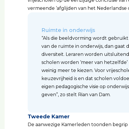
vrijescholen op de eenzijdige conclusie van
vermeende ‘afglijden van het Nederlandse o
Ruimte in onderwijs
“Als die beeldvorming wordt gebruikt
van de ruimte in onderwijs, dan gaat 
diversiteit. Leraren worden uitsluiten
scholen worden ‘meer van hetzelfde’
weinig meer te kiezen. Voor vrijeschole
keuzevrijheid is en dat scholen vol
eigen pedagogische visie op onderwijs 
geven”, zo stelt Rian van Dam.
Tweede Kamer
De aanwezige Kamerleden toonden begrip 