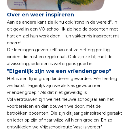
Over en weer inspireren
Aan de andere kant zie ik nu ook “rond in de wereld”, in
dit geval in een VO-school. Ik zie hoe de docenten met
hart en ziel hun werk doen. Hun vakkennis inspireert mij
enorm!
De leerlingen geven zelf aan dat ze het erg prettig
vinden, die rust en regelmaat. Ook zijn ze blij met de
afwisseling, iedereen is wel ergens goed in.
"Eigenlijk zijn we een vriendengroep"
Het is een fijne groep kinderen geworden. Eén leerling
zei laatst: “Eigenlijk zijn we als klas gewoon een
vriendengroep.” Als dat niet geweldig is!
Vol vertrouwen zijn we het nieuwe schooljaar aan het
voorbereiden en dan bouwen we door, mét de
betrokken docenten. Die zijn dit jaar geïnspireerd geraakt
en ieder op zijn of haar wijze wil hierin groeien. En zo
ontwikkelen we Vrijeschoolroute Vasalis verder."