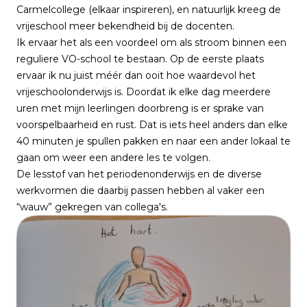
Carmelcollege (elkaar inspireren), en natuurlijk kreeg de
vrijeschool meer bekendheid bij de docenten.
Ik ervaar het als een voordeel om als stroom binnen een
reguliere VO-school te bestaan. Op de eerste plaats
ervaar ik nu juist méér dan ooit hoe waardevol het
vrijeschoolonderwijs is. Doordat ik elke dag meerdere
uren met mijn leerlingen doorbreng is er sprake van
voorspelbaarheid en rust. Dat is iets heel anders dan elke
40 minuten je spullen pakken en naar een ander lokaal te
gaan om weer een andere les te volgen.
De lesstof van het periodenonderwijs en de diverse
werkvormen die daarbij passen hebben al vaker een
“wauw” gekregen van collega's.