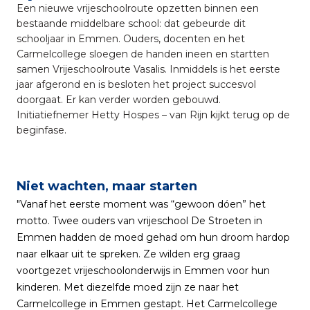
Een nieuwe vrijeschoolroute opzetten binnen een
bestaande middelbare school: dat gebeurde dit
schooljaar in Emmen. Ouders, docenten en het
Carmelcollege sloegen de handen ineen en startten
samen Vrijeschoolroute Vasalis. Inmiddels is het eerste
jaar afgerond en is besloten het project succesvol
doorgaat. Er kan verder worden gebouwd.
Initiatiefnemer Hetty Hospes – van Rijn kijkt terug op de
beginfase.
Niet wachten, maar starten
"Vanaf het eerste moment was “gewoon dóen” het
motto. Twee ouders van vrijeschool De Stroeten in
Emmen hadden de moed gehad om hun droom hardop
naar elkaar uit te spreken. Ze wilden erg graag
voortgezet vrijeschoolonderwijs in Emmen voor hun
kinderen. Met diezelfde moed zijn ze naar het
Carmelcollege in Emmen gestapt. Het Carmelcollege