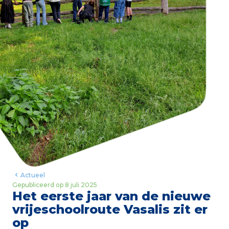
Actueel
Gepubliceerd op
8 juli 2025
Het eerste jaar van de nieuwe
vrijeschoolroute Vasalis zit er
op