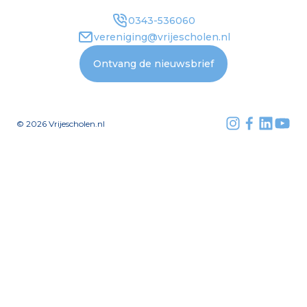
0343-536060
vereniging@vrijescholen.nl
Ontvang de nieuwsbrief
©
2026
Vrijescholen.nl