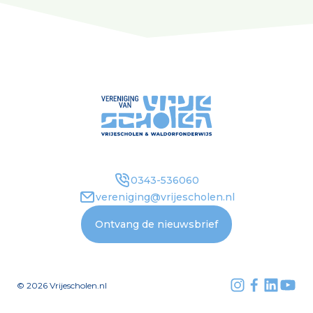
0343-536060
vereniging@vrijescholen.nl
Ontvang de nieuwsbrief
©
2026
Vrijescholen.nl