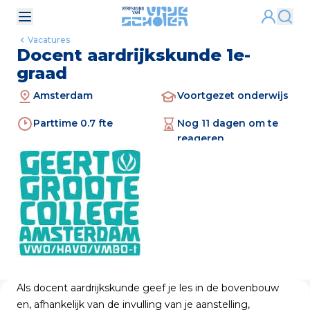
Vacatures
Docent aardrijkskunde 1e-
graad
Amsterdam
Voortgezet onderwijs
Parttime 0.7 fte
Nog 11 dagen om te
reageren
Als docent aardrijkskunde geef je les in de bovenbouw
en, afhankelijk van de invulling van je aanstelling,