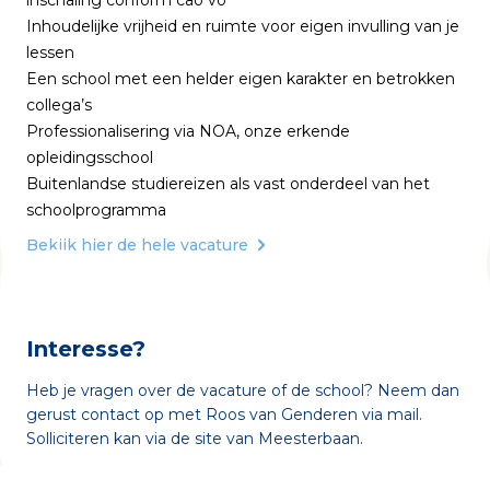
inschaling conform cao vo
Inhoudelijke vrijheid en ruimte voor eigen invulling van je
lessen
Een school met een helder eigen karakter en betrokken
collega’s
Professionalisering via NOA, onze erkende
opleidingsschool
Buitenlandse studiereizen als vast onderdeel van het
schoolprogramma
Bekijk hier de hele vacature
Interesse?
Heb je vragen over de vacature of de school? Neem dan
gerust contact op met Roos van Genderen
via mail
.
Solliciteren kan via de
site van Meesterbaan
.