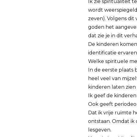
Ik zie spiritualiteit
wordt weerspiegeld. 
zeven). Volgens dit
goden het aangeven.
dat zie je in dit ver
De kinderen komen d
identificatie ervaren
Welke spirituele m
In de eerste plaats 
heel veel van mijzel
kinderen laten zie
Ik geef de kinderen
Ook geeft periodeon
Dat ik vrije ruimt
ontstaan. Omdat ik d
lesgeven.