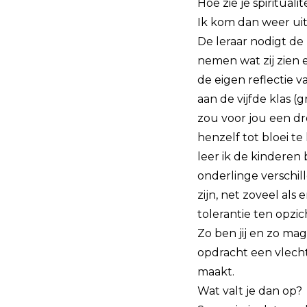
Hoe zie je spirituali
Ik kom dan weer uit
De leraar nodigt de
nemen wat zij zien 
de eigen reflectie 
aan de vijfde klas (
zou voor jou een dr
henzelf tot bloei t
leer ik de kinderen
onderlinge verschil
zijn, net zoveel als
tolerantie ten opzich
Zo ben jij en zo mag
opdracht een vlech
maakt.
Wat valt je dan op?