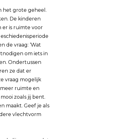
n het grote geheel.
jken. De kinderen
er is ruimte voor
geschiedenisperiode
en de vraag: ‘Wat
tnodigen om iets in
eien. Ondertussen
ren ze dat er
ze vraag mogelijk
en meer ruimte en
mooi zoals jij bent.
en maakt. Geef je als
ndere vlechtvorm